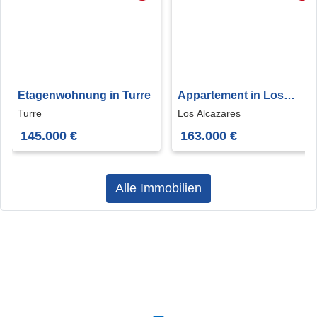
Etagenwohnung in Turre
Appartement in Los
Alcazares
Turre
Los Alcazares
145.000 €
163.000 €
Alle Immobilien