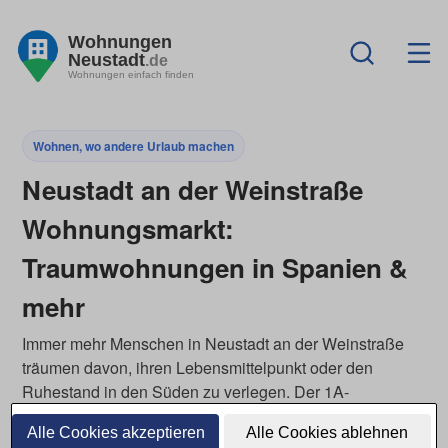
Wohnungen
Neustadt
.de
Wohnungen einfach finden
Wohnen, wo andere Urlaub machen
Neustadt an der Weinstraße
Wohnungsmarkt:
Traumwohnungen in Spanien &
mehr
Immer mehr Menschen in Neustadt an der Weinstraße
träumen davon, ihren Lebensmittelpunkt oder den
Ruhestand in den Süden zu verlegen. Der 1A-
Immobilienmarkt zeigt dir ausgewählte Häuser und
Alle Cookies akzeptieren
Alle Cookies ablehnen
Wohnungen in beliebten Regionen Europas – ideal, um