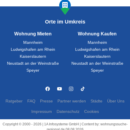
Orte im Umkreis
Wohnung Mieten
Wohnung Kaufen
Mannheim
Mannheim
Ludwigshafen am Rhein
Ludwigshafen am Rhein
Kaiserslautern
Kaiserslautern
Neustadt an der Weinstraße
Neustadt an der Weinstraße
Speyer
Speyer
Ratgeber
FAQ
Presse
Partner werden
Städte
Über Uns
Impressum
Datenschutz
Cookies
Copyright © 2000 - 2026 | 1A Infosysteme GmbH | Content by: wohnungssuche-
regional.de 08.08.2026