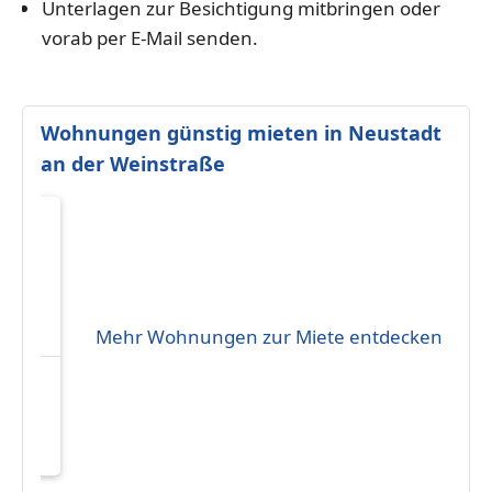
Unterlagen zur Besichtigung mitbringen oder
vorab per E-Mail senden.
Wohnungen günstig mieten in Neustadt
an der Weinstraße
Mehr Wohnungen zur Miete entdecken
eten
200 €
5