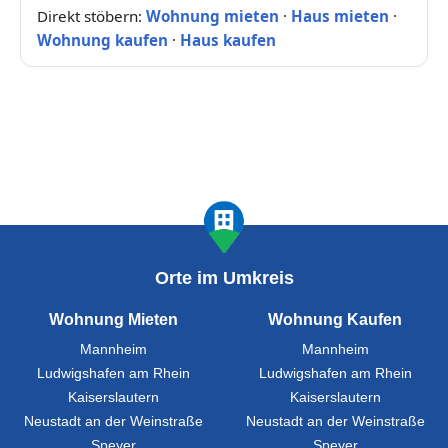
Direkt stöbern:
Wohnung mieten
·
Haus mieten
·
Wohnung kaufen
·
Haus kaufen
Orte im Umkreis
Wohnung Mieten
Wohnung Kaufen
Mannheim
Mannheim
Ludwigshafen am Rhein
Ludwigshafen am Rhein
Kaiserslautern
Kaiserslautern
Neustadt an der Weinstraße
Neustadt an der Weinstraße
Speyer
Speyer