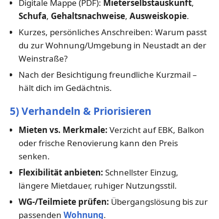
Digitale Mappe (PDF):
Mieterselbstauskunft
,
Schufa
,
Gehaltsnachweise
,
Ausweiskopie
.
Kurzes, persönliches Anschreiben: Warum passt
du zur Wohnung/Umgebung in Neustadt an der
Weinstraße?
Nach der Besichtigung freundliche Kurzmail –
hält dich im Gedächtnis.
5) Verhandeln & Priorisieren
Mieten vs. Merkmale:
Verzicht auf EBK, Balkon
oder frische Renovierung kann den Preis
senken.
Flexibilität anbieten:
Schnellster Einzug,
längere Mietdauer, ruhiger Nutzungsstil.
WG-/Teilmiete prüfen:
Übergangslösung bis zur
passenden
Wohnung
.