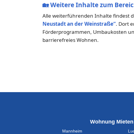
🏡
Weitere Inhalte zum Berei
Alle weiterführenden Inhalte findest 
Neustadt an der Weinstraße“
. Dort 
Förderprogrammen, Umbaukosten und 
barrierefreies Wohnen.
Wohnung Mieten
Mannheim
Lu