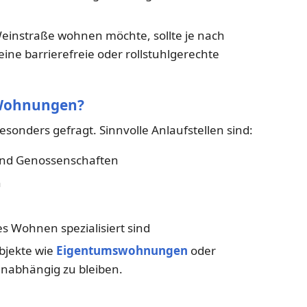
 Weinstraße wohnen möchte, sollte je nach
ine barrierefreie oder rollstuhlgerechte
e Wohnungen?
esonders gefragt. Sinnvolle Anlaufstellen sind:
d Genossenschaften
n
es Wohnen spezialisiert sind
objekte wie
Eigentumswohnungen
oder
 unabhängig zu bleiben.