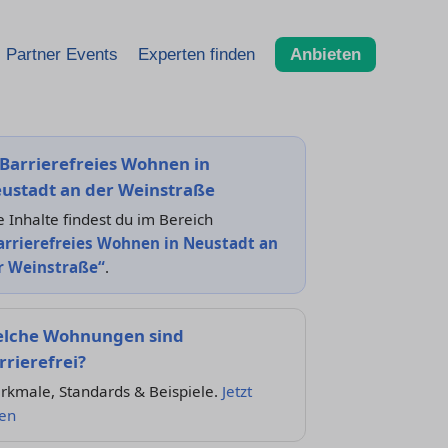
Partner Events
Experten finden
Anbieten
Barrierefreies Wohnen in
ustadt an der Weinstraße
e Inhalte findest du im Bereich
arrierefreies Wohnen in Neustadt an
r Weinstraße“
.
lche Wohnungen sind
rrierefrei?
rkmale, Standards & Beispiele.
Jetzt
sen