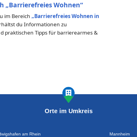
ch „Barrierefreies Wohnen“
du im Bereich
„Barrierefreies Wohnen in
erhältst du Informationen zu
praktischen Tipps für barrierearmes &
Orte im Umkreis
dwigshafen am Rhein
Mannheim