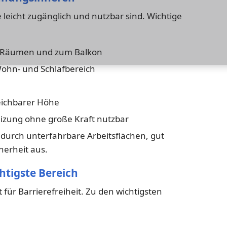
 leicht zugänglich und nutzbar sind. Wichtige
n Räumen und zum Balkon
ohn- und Schlafbereich
reichbarer Höhe
izung ohne große Kraft nutzbar
 durch unterfahrbare Arbeitsflächen, gut
herheit aus.
chtigste Bereich
für Barrierefreiheit. Zu den wichtigsten