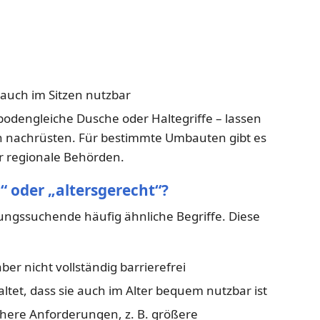
auch im Sitzen nutzbar
odengleiche Dusche oder Haltegriffe – lassen
 nachrüsten. Für bestimmte Umbauten gibt es
r regionale Behörden.
“ oder „altersgerecht“?
ngssuchende häufig ähnliche Begriffe. Diese
er nicht vollständig barrierefrei
ltet, dass sie auch im Alter bequem nutzbar ist
höhere Anforderungen, z. B. größere