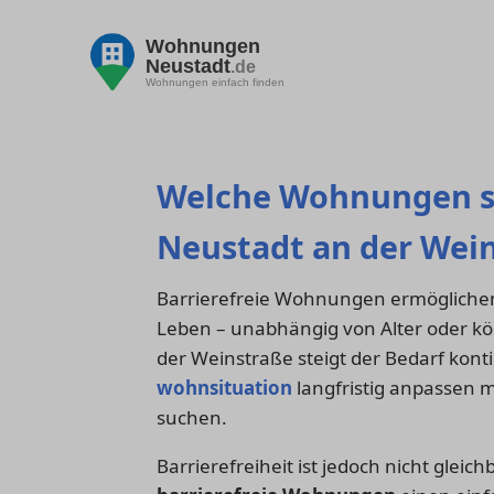
Wohnungen
Neustadt
.de
Wohnungen einfach finden
Welche Wohnungen sin
Neustadt an der Wei
Barrierefreie Wohnungen ermöglichen 
Leben – unabhängig von Alter oder kö
der Weinstraße steigt der Bedarf konti
wohnsituation
langfristig anpassen
suchen.
Barrierefreiheit ist jedoch nicht gle