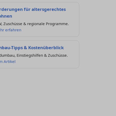
rderungen für altersgerechtes
ohnen
W, Zuschüsse & regionale Programme.
hr erfahren
bau-Tipps & Kostenüberblick
dumbau, Einstiegshilfen & Zuschüsse.
m Artikel