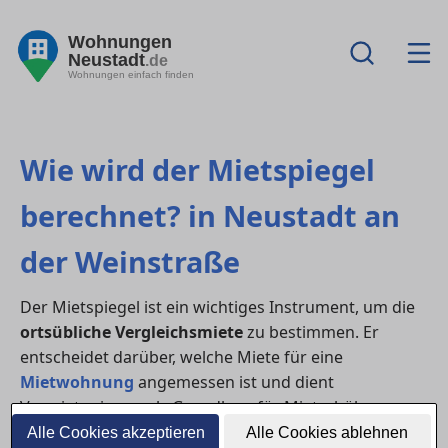
Wohnungen
Neustadt
.de
Wohnungen einfach finden
Wie wird der Mietspiegel
berechnet? in Neustadt an
der Weinstraße
Der Mietspiegel ist ein wichtiges Instrument, um die
ortsübliche Vergleichsmiete
zu bestimmen. Er
entscheidet darüber, welche Miete für eine
Mietwohnung
angemessen ist und dient
Vermieter:innen als Grundlage für Mieterhöhungen.
Die Berechnung folgt festen Regeln, die gesetzlich
Alle Cookies akzeptieren
Alle Cookies ablehnen