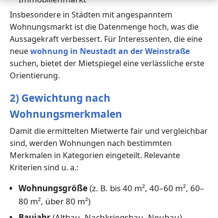
Insbesondere in Städten mit angespanntem
Wohnungsmarkt ist die Datenmenge hoch, was die
Aussagekraft verbessert. Für Interessenten, die eine
neue
wohnung in Neustadt an der Weinstraße
suchen, bietet der Mietspiegel eine verlässliche erste
Orientierung.
2) Gewichtung nach
Wohnungsmerkmalen
Damit die ermittelten Mietwerte fair und vergleichbar
sind, werden Wohnungen nach bestimmten
Merkmalen in Kategorien eingeteilt. Relevante
Kriterien sind u. a.:
Wohnungsgröße
(z. B. bis 40 m², 40–60 m², 60–
80 m², über 80 m²)
Baujahr
(Altbau, Nachkriegsbau, Neubau)