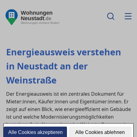
Wohnungen
Neustadt
.de
Wohnungen einfach finden
Energieausweis verstehen
in Neustadt an der
Weinstraße
Der Energieausweis ist ein zentrales Dokument für
Mieter:innen, Käufer:innen und Eigentümer:innen. Er
zeigt auf einen Blick, wie energieeffizient ein Gebäude
ist und welche Modernisierungsmöglichkeiten
bestehen. In in Neustadt an der Weinstraße muss der
Energieausweis bei Vermietung, Verkauf oder
Alle Cookies akzeptieren
Alle Cookies ablehnen